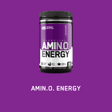
AMIN.O. ENERGY