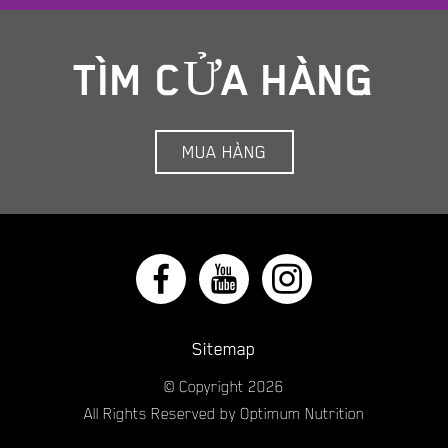
TÌM CỬA HÀNG
MUA HÀNG
Sitemap
© Copyright
2026
All Rights Reserved by Optimum Nutrition