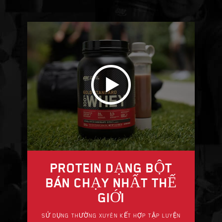
PROTEIN DẠNG BỘT
BÁN CHẠY NHẤT THẾ
GIỚI
SỬ DỤNG THƯỜNG XUYÊN KẾT HỢP TẬP LUYỆN