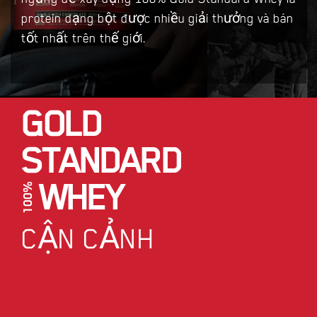
protein dạng bột được nhiều giải thưởng và bán
tốt nhất trên thế giới.
GOLD
STANDARD
WHEY
CẬN CẢNH