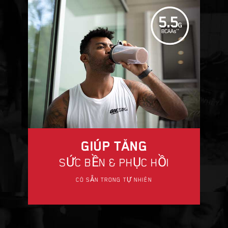
GIÚP TĂNG
SỨC BỀN & PHỤC HỒI
CÓ SẴN TRONG TỰ NHIÊN