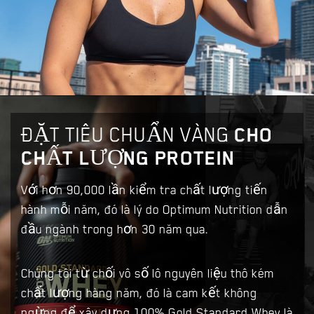
ĐẶT TIÊU CHUẨN VÀNG
CHO
CHẤT LƯỢNG PROTEIN
Với hơn 90,000 lần kiểm tra chất lượng tiến
hành mỗi năm, đó là lý do Optimum Nutrition dẫn
đầu ngành trong hơn 30 năm qua.
Chúng tôi từ chối vô số lô nguyên liệu thô kém
chất lượng hàng năm, đó là cam kết không
ngừng để xây dựng 100% Gold Standard Whey là